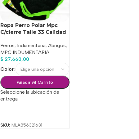
Ropa Perro Polar Mpc
C/cierre Talle 33 Calidad
Premium
Perros
,
Indumentaria
,
Abrigos
,
MPC INDUMENTARIA
$
27.660,00
Color
Añadir Al Carrito
Seleccione la ubicación de
entrega
Seleccionar Opciones
SKU:
MLA856321631