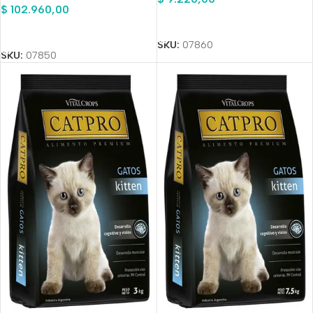
$
102.960,00
Añadir Al Carrito
Añadir Al Carrito
SKU:
07860
SKU:
07850