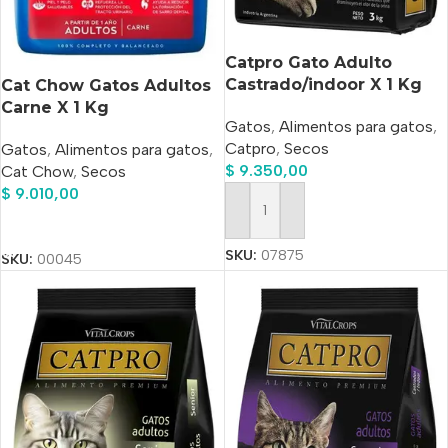
Catpro Gato Adulto
Castrado/indoor X 1 Kg
Cat Chow Gatos Adultos
Carne X 1 Kg
Gatos
,
Alimentos para gatos
,
Catpro
,
Secos
Gatos
,
Alimentos para gatos
,
$
9.350,00
Cat Chow
,
Secos
$
9.010,00
Añadir Al Carrito
Añadir Al Carrito
SKU:
07875
SKU:
00045