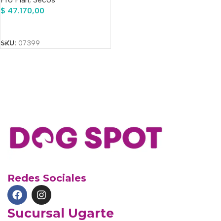
$
47.170,00
Añadir Al Carrito
SKU:
07399
Redes Sociales
Sucursal Ugarte