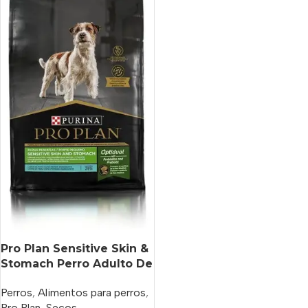
Pro Plan Sensitive Skin &
Stomach Perro Adulto De
Raza Pequeña x 3 kg
Perros
,
Alimentos para perros
,
Pro Plan
,
Secos