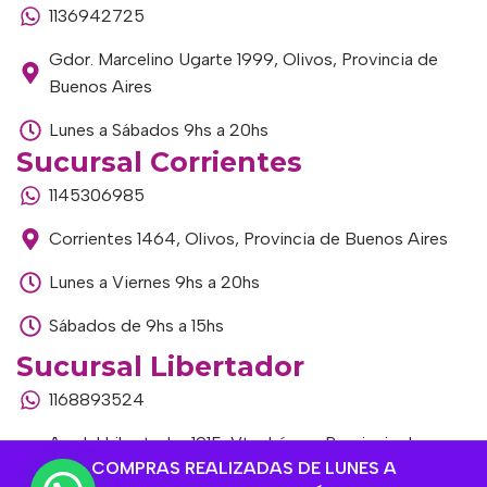
1136942725
Gdor. Marcelino Ugarte 1999, Olivos, Provincia de
Buenos Aires
Lunes a Sábados 9hs a 20hs
Sucursal Corrientes
1145306985
Corrientes 1464, Olivos, Provincia de Buenos Aires
Lunes a Viernes 9hs a 20hs
Sábados de 9hs a 15hs
Sucursal Libertador
1168893524
Av. del Libertador 1915, Vte. López, Provincia de
COMPRAS REALIZADAS DE LUNES A
Buenos Aires