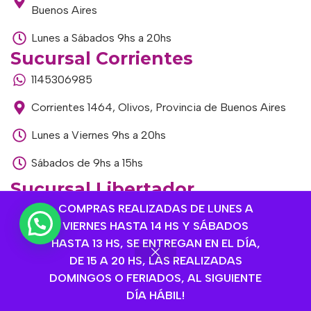
Buenos Aires
Lunes a Sábados 9hs a 20hs
Sucursal Corrientes
1145306985
Corrientes 1464, Olivos, Provincia de Buenos Aires
Lunes a Viernes 9hs a 20hs
Sábados de 9hs a 15hs
Sucursal Libertador
COMPRAS REALIZADAS DE LUNES A
1168893524
VIERNES HASTA 14 HS Y SÁBADOS
Av. del Libertador 1915, Vte. López, Provincia de
HASTA 13 HS, SE ENTREGAN EN EL DÍA,
Buenos Aires
DE 15 A 20 HS, LAS REALIZADAS
DOMINGOS O FERIADOS, AL SIGUIENTE
Lunes a Viernes de 9hs a 13hs / 16hs a 20hs
DÍA HÁBIL!
Sábados de 9hs a 15hs