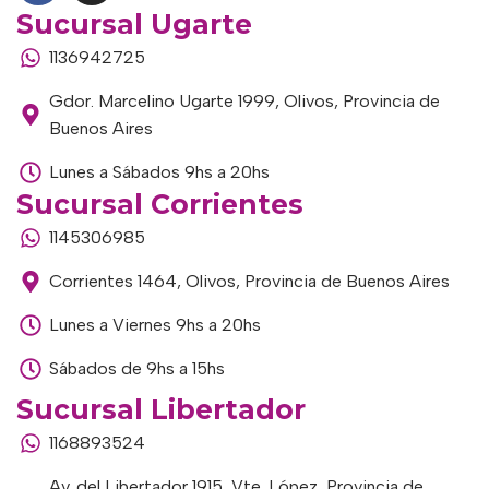
Sucursal Ugarte
1136942725
Gdor. Marcelino Ugarte 1999, Olivos, Provincia de
Buenos Aires
Lunes a Sábados 9hs a 20hs
Sucursal Corrientes
1145306985
Corrientes 1464, Olivos, Provincia de Buenos Aires
Lunes a Viernes 9hs a 20hs
Sábados de 9hs a 15hs
Sucursal Libertador
1168893524
Av. del Libertador 1915, Vte. López, Provincia de