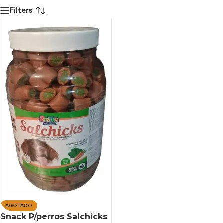
Filters
AGOTADO
Snack P/perros Salchicks