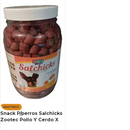
AGOTADO
Snack P/perros Salchicks
Zootec Pollo Y Cerdo X
2kg