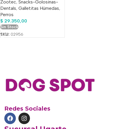
Zootec
,
Snacks-Golosinas-
Dentals
,
Galletitas Húmedas
,
Perros
$
29.350,00
Sin Stock
SKU:
02956
Redes Sociales