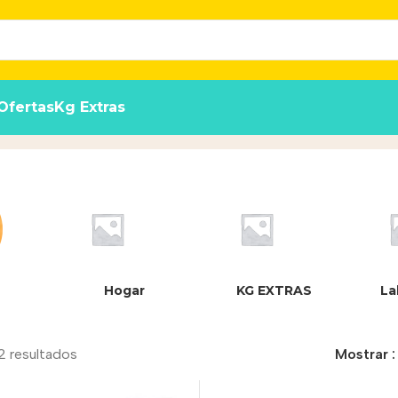
Ofertas
Kg Extras
Hogar
KG EXTRAS
La
2 resultados
Mostrar