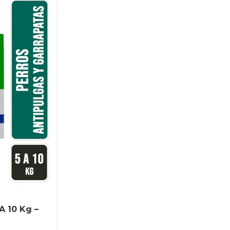
A 10 Kg –