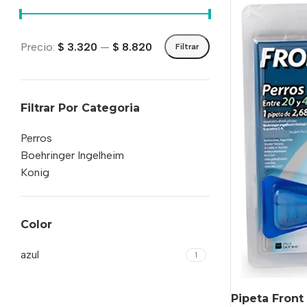
Precio:
$ 3.320
—
$ 8.820
Filtrar
Filtrar Por Categoria
Perros
Boehringer Ingelheim
Konig
Color
azul
1
Pipeta Front