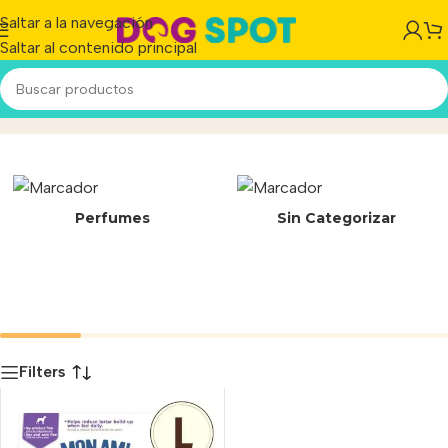
Saltar a la navegación
Saltar al contenido principal
STICK L
Inicio
/
Producto
Perfumes
Sin Categorizar
Filters