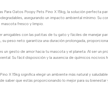
 Para Gatos Poopy Pets Pino X 15kg, la solución perfecta para 
degradables, asegurando un impacto ambiental mínimo. Su com
u mascota fresco y limpio.
 amigables con las patitas de tu gato y fáciles de manejar para
s, su peso neto garantiza una duración prolongada, proporciona
s un gesto de amor hacia tu mascota y el planeta. Al ser un pr
iental. Su fácil disposición y la ausencia de químicos nocivos
no X 15kg significa elegir un ambiente más natural y saludable 
ad de saber que estás proporcionando lo mejor para su bienestar