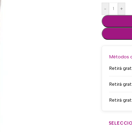
-
+
Métodos de
Retirá grat
Retirá grat
Retirá grat
SELECCIO