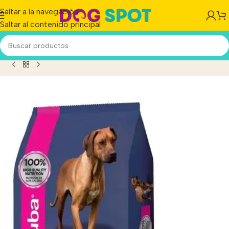
Saltar a la navegación
Saltar al contenido principal
nuba Super Premium Para Perro Senior Raza Grande x 3 kg