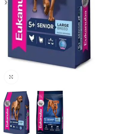
Haga clic para ampliar