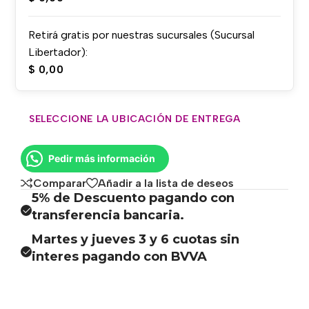
Retirá gratis por nuestras sucursales (Sucursal
Libertador):
$
0,00
SELECCIONE LA UBICACIÓN DE ENTREGA
Pedir más información
Comparar
Añadir a la lista de deseos
5% de Descuento pagando con
transferencia bancaria.
Martes y jueves 3 y 6 cuotas sin
interes pagando con BVVA