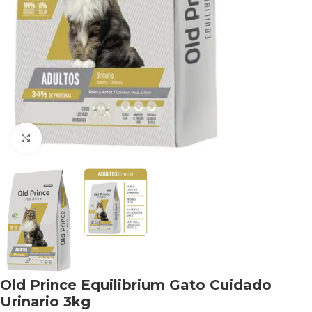
Haga clic para ampliar
Old Prince Equilibrium Gato Cuidado
Urinario 3kg