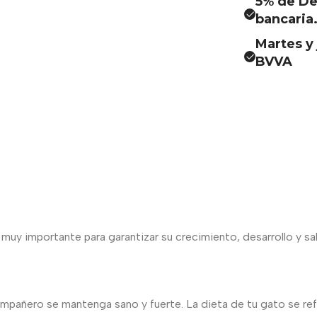
5% de De
bancaria
Martes y 
BVVA
uy importante para garantizar su crecimiento, desarrollo y sal
ompañero se mantenga sano y fuerte. La dieta de tu gato se refl