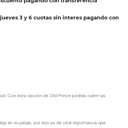
scuento pagando con transferencia
.
jueves 3 y 6 cuotas sin interes pagando con
ud. Con esta opción de Old Prince podrás cubrir las
eja en su pelaje, por eso es de vital importancia que