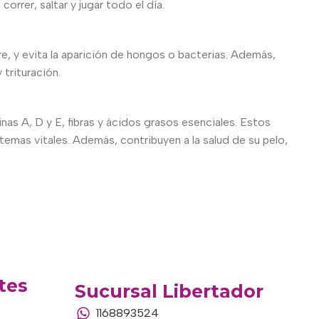
rrer, saltar y jugar todo el día.
, y evita la aparición de hongos o bacterias. Además,
 trituración.
nas A, D y E, fibras y ácidos grasos esenciales. Estos
emas vitales. Además, contribuyen a la salud de su pelo,
tes
Sucursal Libertador
1168893524