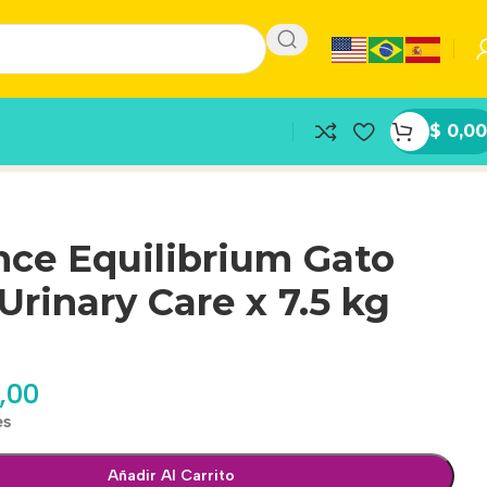
$
0,00
nce Equilibrium Gato
Urinary Care x 7.5 kg
,00
es
Añadir Al Carrito