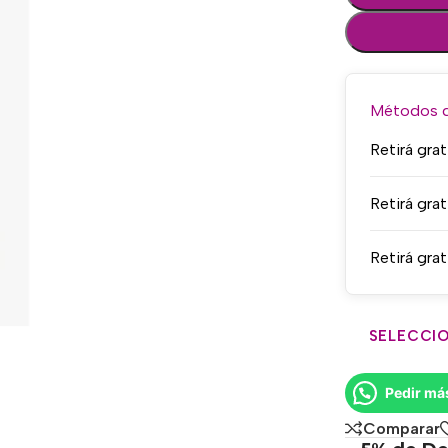
Métodos de
Retirá grat
Retirá grat
Retirá grat
SELECCIO
Pedir má
Comparar