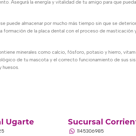
o. Asegurá la energía y vitalidad de tu amigo para que pueda co
se puede almacenar por mucho más tiempo sin que se deteriore
 la formación de la placa dental con el proceso de masticación y
ontiene minerales como calcio, fósforo, potasio y hierro, vitami
ológico de tu mascota y el correcto funcionamiento de sus sist
y huesos.
l Ugarte
Sucursal Corrien
25
1145306985