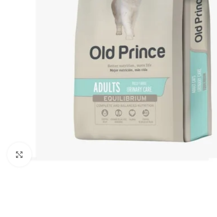
Haga clic para ampliar