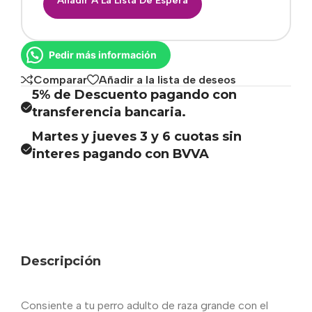
Añadir A La Lista De Espera
Pedir más información
Comparar
Añadir a la lista de deseos
5% de Descuento pagando con
transferencia bancaria.
Martes y jueves 3 y 6 cuotas sin
interes pagando con BVVA
Descripción
Consiente a tu perro adulto de raza grande con el