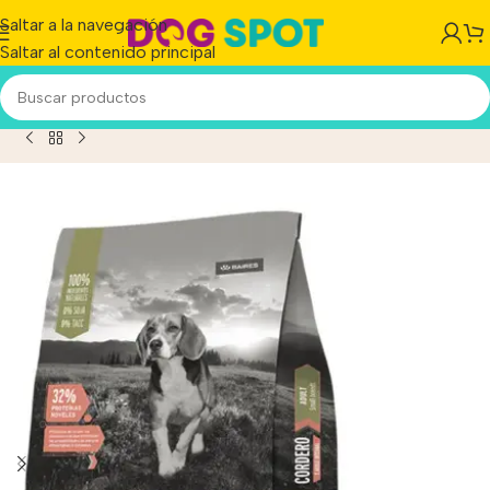
Saltar a la navegación
Saltar al contenido principal
 Adulto De Raza Pequeña Sabor Cordero En Bolsa De 15 kg