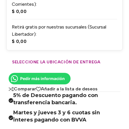
Corrientes):
$
0,00
Retirá gratis por nuestras sucursales (Sucursal
Libertador):
$
0,00
SELECCIONE LA UBICACIÓN DE ENTREGA
Pedir más información
Comparar
Añadir a la lista de deseos
5% de Descuento pagando con
transferencia bancaria.
Martes y jueves 3 y 6 cuotas sin
interes pagando con BVVA