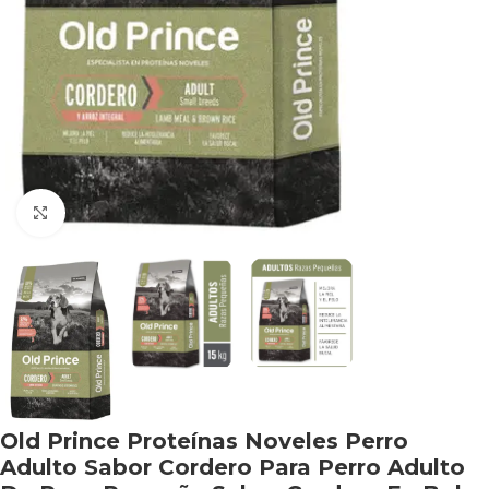
Haga clic para ampliar
Old Prince Proteínas Noveles Perro
Adulto Sabor Cordero Para Perro Adulto