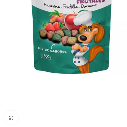
Haga clic para ampliar