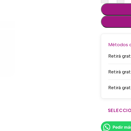
Métodos de
Retirá grat
Retirá grat
Retirá grat
SELECCIO
Pedir má