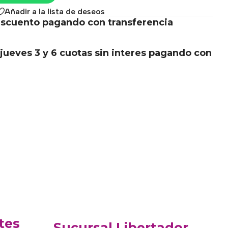
Añadir a la lista de deseos
scuento pagando con transferencia
.
jueves 3 y 6 cuotas sin interes pagando con
tes
Sucursal Libertador