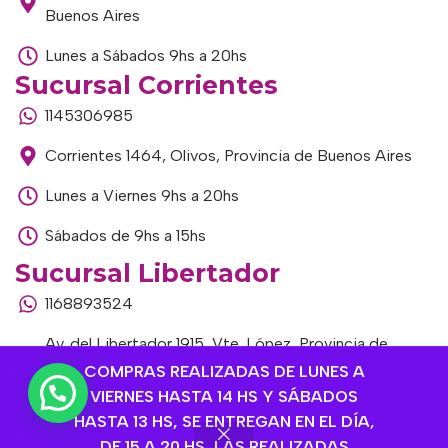
Buenos Aires
Lunes a Sábados 9hs a 20hs
Sucursal Corrientes
1145306985
Corrientes 1464, Olivos, Provincia de Buenos Aires
Lunes a Viernes 9hs a 20hs
Sábados de 9hs a 15hs
Sucursal Libertador
1168893524
Av. del Libertador 1915, Vte. López, Provincia de
Buenos Aires
COMPRAS REALIZADAS DE LUNES A
VIERNES HASTA 14 HS Y SÁBADOS
Lunes a Viernes de 9hs a 13hs / 16hs a 20hs
HASTA 13 HS, SE ENTREGAN EN EL DÍA,
DE 15 A 20 HS, LAS REALIZADAS