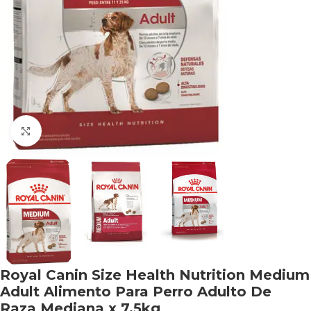
Haga clic para ampliar
Royal Canin Size Health Nutrition Medium
Adult Alimento Para Perro Adulto De
Raza Mediana x 7.5kg