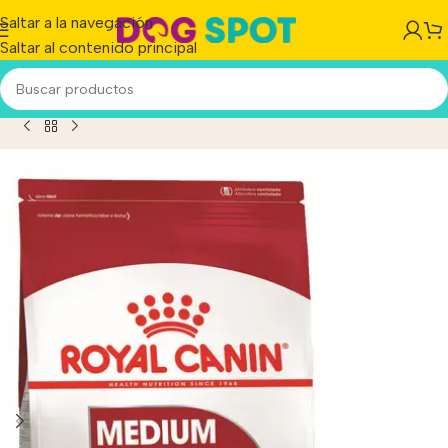
Saltar a la navegación
Saltar al contenido principal
Adult Alimento Para Perro Adulto De Raza Mediana x 7.5kg