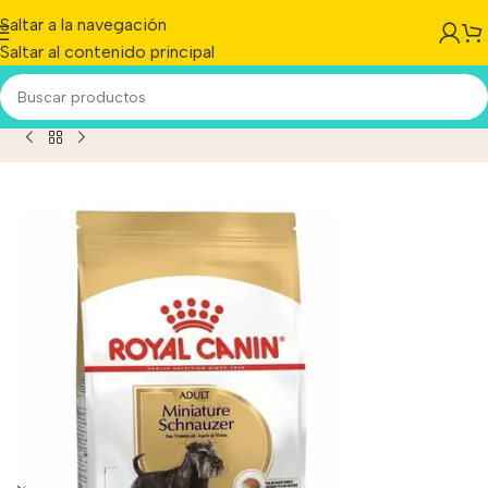
Saltar a la navegación
Saltar al contenido principal
tion Miniature Schnauzer Perro Adulto De Raza Mini x 3 kg