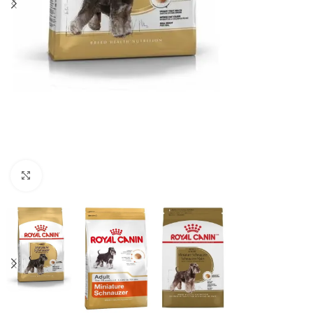
Haga clic para ampliar