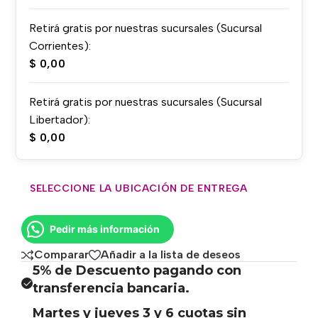
Retirá gratis por nuestras sucursales (Sucursal
Corrientes):
$
0,00
Retirá gratis por nuestras sucursales (Sucursal
Libertador):
$
0,00
SELECCIONE LA UBICACIÓN DE ENTREGA
Pedir más información
Comparar
Añadir a la lista de deseos
5% de Descuento pagando con
transferencia bancaria.
Martes y jueves 3 y 6 cuotas sin