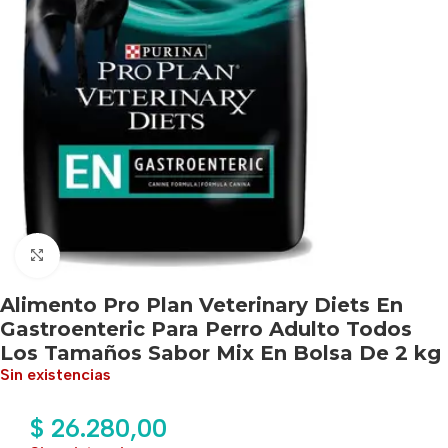
Haga clic para ampliar
Alimento Pro Plan Veterinary Diets En
Gastroenteric Para Perro Adulto Todos
Los Tamaños Sabor Mix En Bolsa De 2 kg
Sin existencias
$
26.280,00