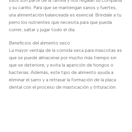
Ellos son parte de la familia y nos regalan su compañía
y su cariño. Para que se mantengan sanos y fuertes,
una alimentación balanceada es esencial. Brindale a tu
perro los nutrientes que necesita para que pueda
correr, saltar y jugar todo el día.
Beneficios del alimento seco
La mayor ventaja de la comida seca para mascotas es
que se puede almacenar por mucho más tiempo sin
que se deteriore, y evita la aparición de hongos o
bacterias. Además, este tipo de alimento ayuda a
eliminar el sarro y a retrasar la formación de la placa
dental con el proceso de masticación y trituración.