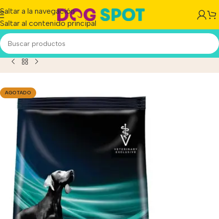
Saltar a la navegación
Saltar al contenido principal
erro Adulto Todos Los Tamaños Sabor Mix En Bolsa De 2 kg
AGOTADO