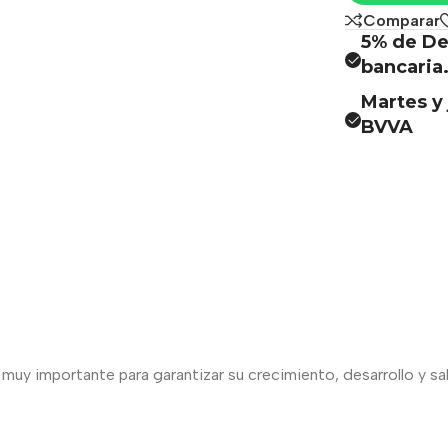
Comparar
5% de De
bancaria
Martes y 
BVVA
uy importante para garantizar su crecimiento, desarrollo y sal