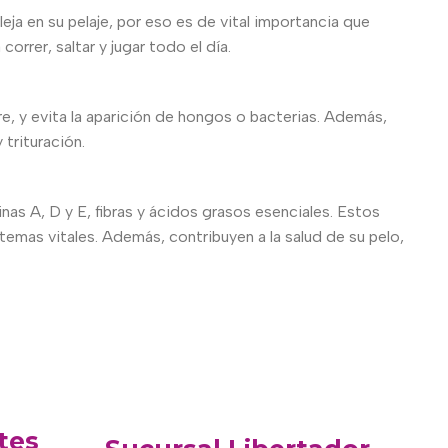
eja en su pelaje, por eso es de vital importancia que
rrer, saltar y jugar todo el día.
, y evita la aparición de hongos o bacterias. Además,
 trituración.
nas A, D y E, fibras y ácidos grasos esenciales. Estos
emas vitales. Además, contribuyen a la salud de su pelo,
tes