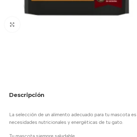
Haga clic para ampliar
Descripción
La selección de un alimento adecuado para tu mascota es m
necesidades nutricionales y energéticas de tu gato.
Tu mascota siempre saludable