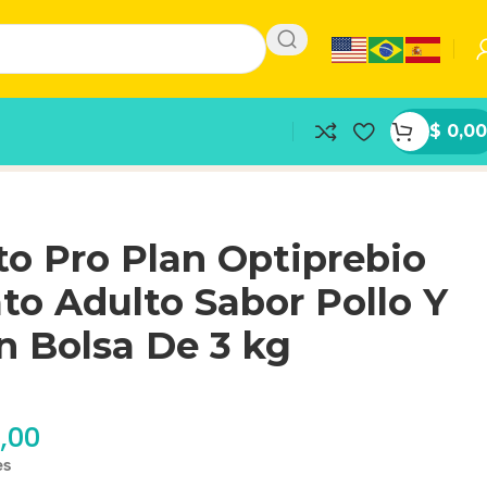
$
0,00
o Pro Plan Optiprebio
to Adulto Sabor Pollo Y
n Bolsa De 3 kg
,00
es