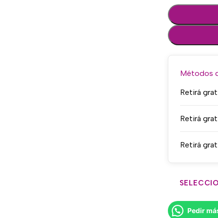
Métodos de
Retirá grat
Retirá grat
Retirá grat
SELECCIO
Pedir má