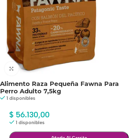
Haga clic para ampliar
Alimento Raza Pequeña Fawna Para
Perro Adulto 7,5kg
1 disponibles
$
56.130,00
1 disponibles
Añadir Al Carrito