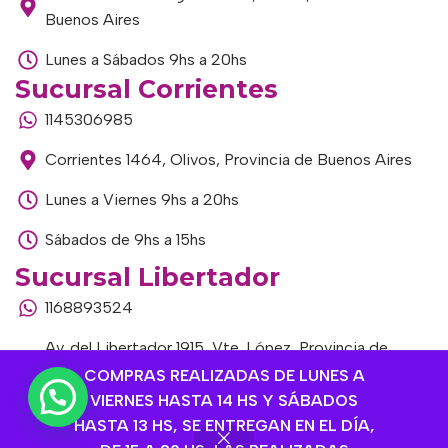
Buenos Aires
Lunes a Sábados 9hs a 20hs
Sucursal Corrientes
1145306985
Corrientes 1464, Olivos, Provincia de Buenos Aires
Lunes a Viernes 9hs a 20hs
Sábados de 9hs a 15hs
Sucursal Libertador
1168893524
Av. del Libertador 1915, Vte. López, Provincia de
Buenos Aires
COMPRAS REALIZADAS DE LUNES A
VIERNES HASTA 14 HS Y SÁBADOS
Lunes a Viernes de 9hs a 13hs / 16hs a 20hs
HASTA 13 HS, SE ENTREGAN EN EL DÍA,