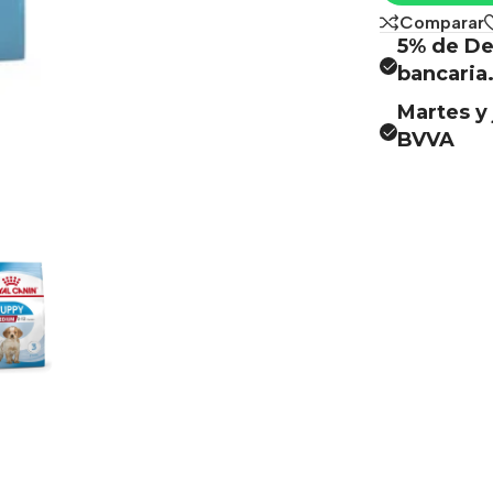
Comparar
5% de De
bancaria
Martes y 
BVVA