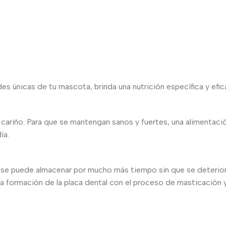
 únicas de tu mascota, brinda una nutrición específica y eficaz
u cariño. Para que se mantengan sanos y fuertes, una alimentació
ía.
se puede almacenar por mucho más tiempo sin que se deteriore
 la formación de la placa dental con el proceso de masticación y