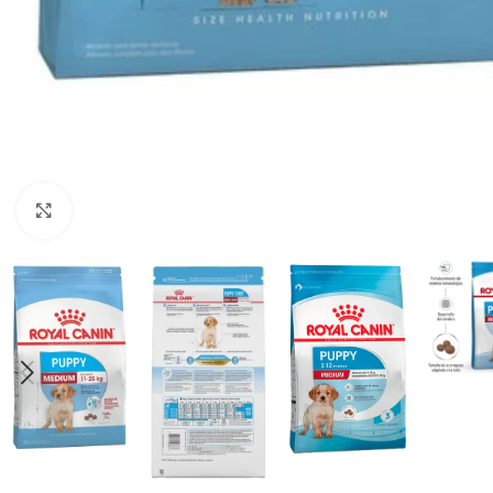
Haga clic para ampliar