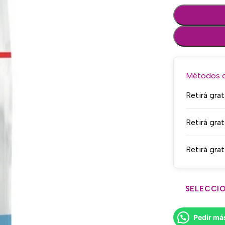
Métodos de
Retirá grat
Retirá grat
Retirá grat
SELECCIO
Pedir má