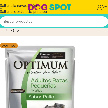
Saltar a la navegación
Saltar al contenido principal
ouch Perro Razas Pequeñas X 100 Gs. Pack x 12 Unidades
AGOTADO