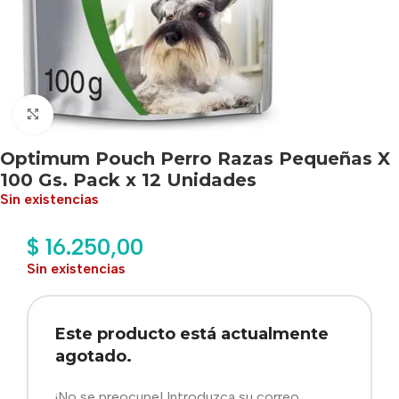
Haga clic para ampliar
Optimum Pouch Perro Razas Pequeñas X
100 Gs. Pack x 12 Unidades
Sin existencias
$
16.250,00
Sin existencias
Este producto está actualmente
agotado.
¡No se preocupe! Introduzca su correo