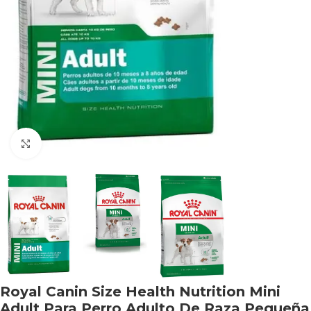
Haga clic para ampliar
Royal Canin Size Health Nutrition Mini
Adult Para Perro Adulto De Raza Pequeña