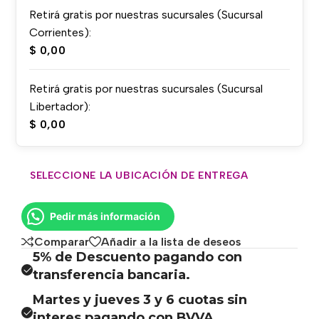
Retirá gratis por nuestras sucursales (Sucursal
Corrientes):
$
0,00
Retirá gratis por nuestras sucursales (Sucursal
Libertador):
$
0,00
SELECCIONE LA UBICACIÓN DE ENTREGA
Pedir más información
Comparar
Añadir a la lista de deseos
5% de Descuento pagando con
transferencia bancaria.
Martes y jueves 3 y 6 cuotas sin
interes pagando con BVVA