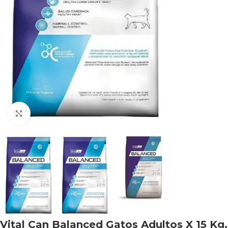
Haga clic para ampliar
Vital Can Balanced Gatos Adultos X 15 Kg.