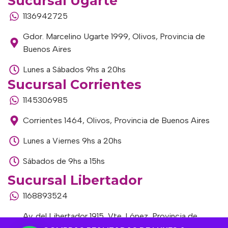
Sucursal Ugarte
1136942725
Gdor. Marcelino Ugarte 1999, Olivos, Provincia de
Buenos Aires
Lunes a Sábados 9hs a 20hs
Sucursal Corrientes
1145306985
Corrientes 1464, Olivos, Provincia de Buenos Aires
Lunes a Viernes 9hs a 20hs
Sábados de 9hs a 15hs
Sucursal Libertador
1168893524
Av. del Libertador 1915, Vte. López, Provincia de