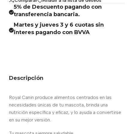
Comparar
Añadir a la lista de deseos
5% de Descuento pagando con
transferencia bancaria.
Martes y jueves 3 y 6 cuotas sin
interes pagando con BVVA
Descripción
Royal Canin produce alimentos centrados en las
necesidades únicas de tu mascota, brinda una
nutrición específica y eficaz, y lo ayuda a convertirse
en su mejor versión.
Tu mascota siempre saludable