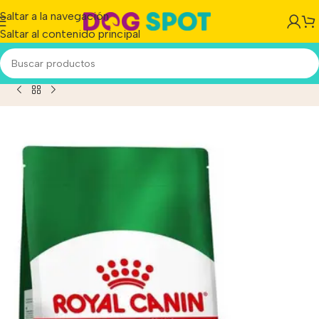
Saltar a la navegación
Saltar al contenido principal
al Canin Size Health Nutrition Perro Mini Ageing 12+ x 1 kg