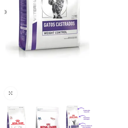
Haga clic para ampliar