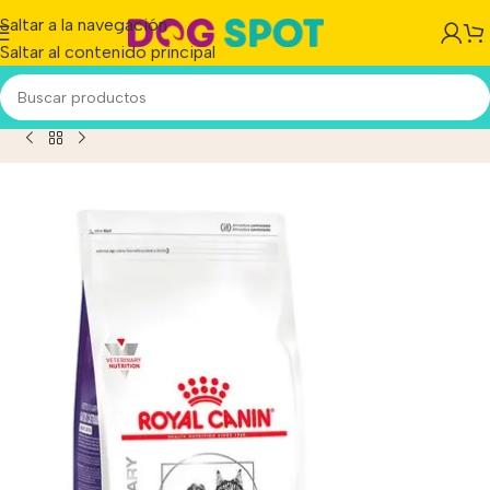
Saltar a la navegación
Saltar al contenido principal
e Nutrition Feline Gatos Castrados Weight Control x 12 kg