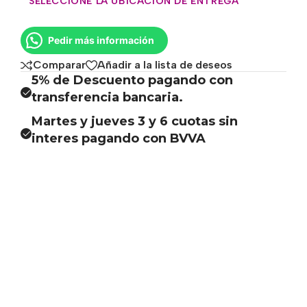
SELECCIONE LA UBICACIÓN DE ENTREGA
Pedir más información
Comparar
Añadir a la lista de deseos
5% de Descuento pagando con
transferencia bancaria.
Martes y jueves 3 y 6 cuotas sin
interes pagando con BVVA