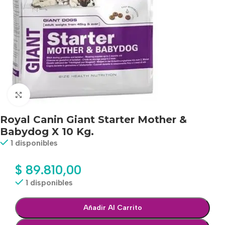
Haga clic para ampliar
Royal Canin Giant Starter Mother &
Babydog X 10 Kg.
1 disponibles
$
89.810,00
1 disponibles
Añadir Al Carrito