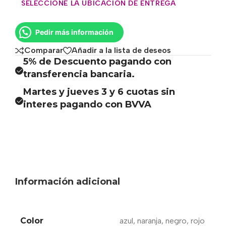
SELECCIONE LA UBICACIÓN DE ENTREGA
Pedir más información
Comparar
Añadir a la lista de deseos
5% de Descuento pagando con
transferencia bancaria.
Martes y jueves 3 y 6 cuotas sin
interes pagando con BVVA
Información adicional
Color
azul
,
naranja
,
negro
,
rojo