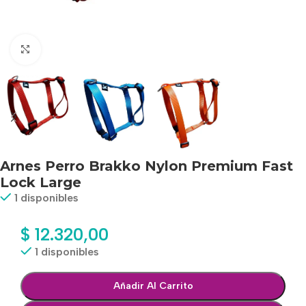
Haga clic para ampliar
Arnes Perro Brakko Nylon Premium Fast
Lock Large
1 disponibles
$
12.320,00
1 disponibles
Añadir Al Carrito