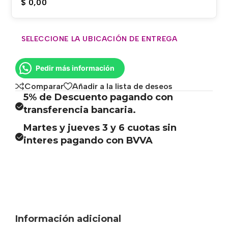
$
0,00
SELECCIONE LA UBICACIÓN DE ENTREGA
Pedir más información
Comparar
Añadir a la lista de deseos
5% de Descuento pagando con
transferencia bancaria.
Martes y jueves 3 y 6 cuotas sin
interes pagando con BVVA
Información adicional