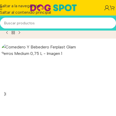
Saltar a la navegación
Saltar al contenido principal
medero Y Bebedero Ferplast Glam Perros Medium 0,75 L