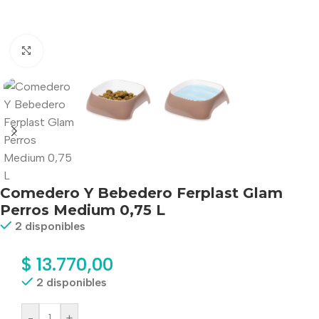
Haga clic para ampliar
Comedero Y Bebedero Ferplast Glam
Perros Medium 0,75 L
2 disponibles
$
13.770,00
2 disponibles
-
+