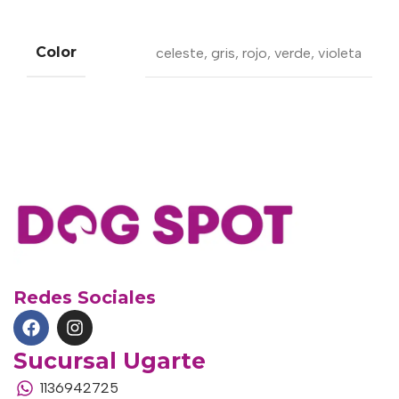
Color
celeste
,
gris
,
rojo
,
verde
,
violeta
Redes Sociales
Sucursal Ugarte
1136942725