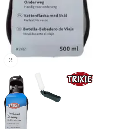
Haga clic para ampliar