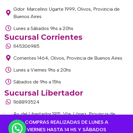
Gdor. Marcelino Ugarte 1999, Olivos, Provincia de
Buenos Aires
Lunes a Sábados 9hs a 20hs
Sucursal Corrientes
1145306985
Corrientes 1464, Olivos, Provincia de Buenos Aires
Lunes a Viernes 9hs a 20hs
Sábados de 9hs a 15hs
Sucursal Libertador
1168893524
Av. del Libertador 1915, Vte. López, Provincia de
Buenos Aires
COMPRAS REALIZADAS DE LUNES A
VIERNES HASTA 14 HS Y SÁBADOS