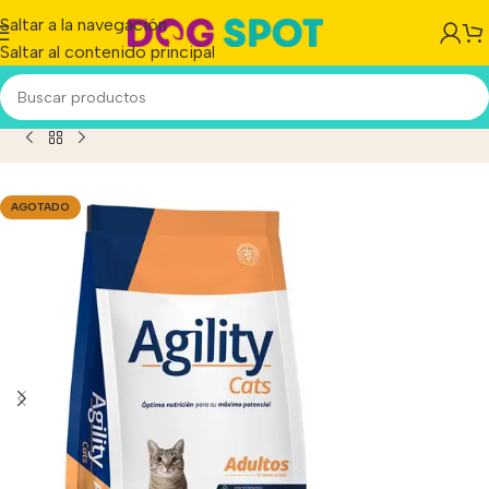
Saltar a la navegación
Saltar al contenido principal
Inicio
/
Producto
/
Agility Premium Gato Adulto X 10 Kg
AGOTADO