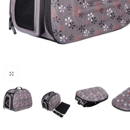
Haga clic para ampliar