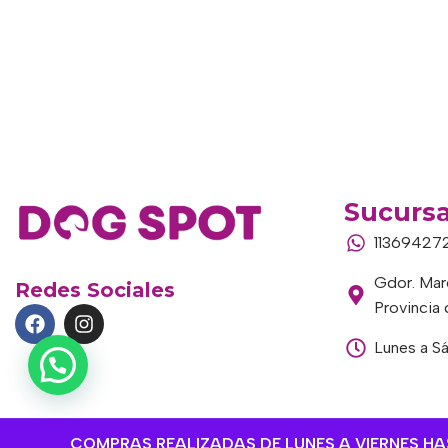
Sucursa
11369427
Gdor. Marc
Redes Sociales
Provincia
Lunes a S
COMPRAS REALIZADAS DE LUNES A VIERNES HAST