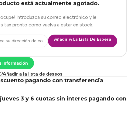
roducto está actualmente agotado.
eocupe! Introduzca su correo electrónico y le
s tan pronto como vuelva a estar en stock.
Añadir A La Lista De Espera
s información
Añadir a la lista de deseos
scuento pagando con transferencia
.
jueves 3 y 6 cuotas sin interes pagando con