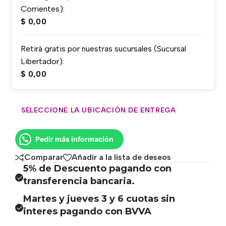
Corrientes):
$
0,00
Retirá gratis por nuestras sucursales (Sucursal
Libertador):
$
0,00
SELECCIONE LA UBICACIÓN DE ENTREGA
Pedir más información
Comparar
Añadir a la lista de deseos
5% de Descuento pagando con
transferencia bancaria.
Martes y jueves 3 y 6 cuotas sin
interes pagando con BVVA