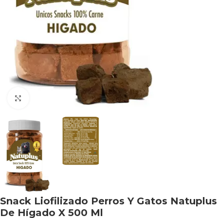
Haga clic para ampliar
Snack Liofilizado Perros Y Gatos Natuplus
De Hígado X 500 Ml