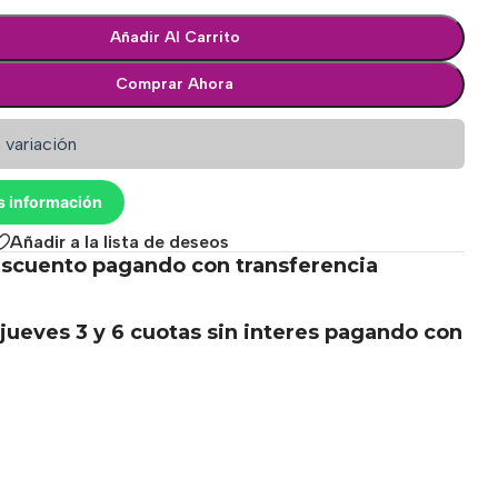
Añadir Al Carrito
Comprar Ahora
 variación
s información
Añadir a la lista de deseos
scuento pagando con transferencia
.
jueves 3 y 6 cuotas sin interes pagando con