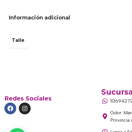
Información adicional
Talle
Sucursa
Redes Sociales
11369427
Gdor. Marc
Provincia
Lunes a S