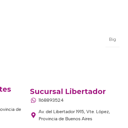
Big
tes
Sucursal Libertador
1168893524
rovincia de
Av. del Libertador 1915, Vte. López,
Provincia de Buenos Aires