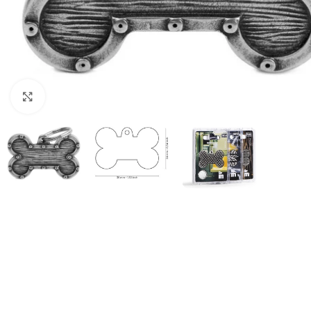
Haga clic para ampliar