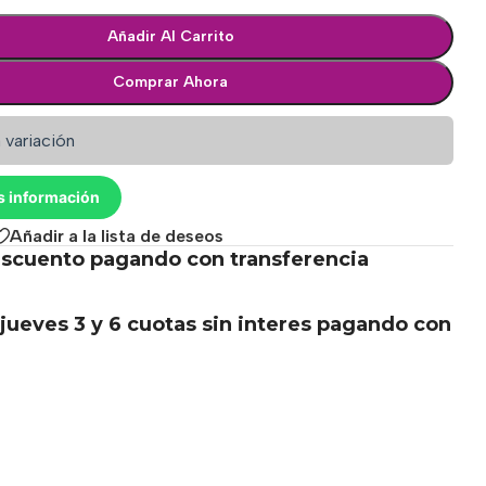
Añadir Al Carrito
Comprar Ahora
 variación
s información
Añadir a la lista de deseos
scuento pagando con transferencia
.
jueves 3 y 6 cuotas sin interes pagando con