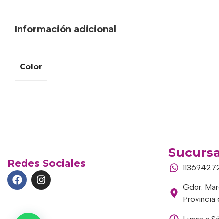
Información adicional
Color
Sucursa
Redes Sociales
11369427
Gdor. Marc
Provincia
Lunes a S