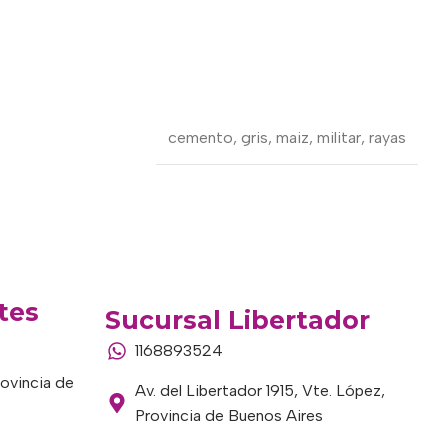
cemento
,
gris
,
maiz
,
militar
,
rayas
tes
Sucursal Libertador
1168893524
rovincia de
Av. del Libertador 1915, Vte. López,
Provincia de Buenos Aires