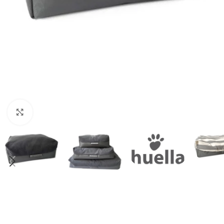
Haga clic para ampliar