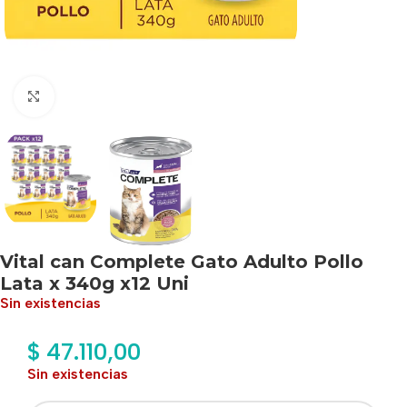
Haga clic para ampliar
Vital can Complete Gato Adulto Pollo
Lata x 340g x12 Uni
Sin existencias
$
47.110,00
Sin existencias