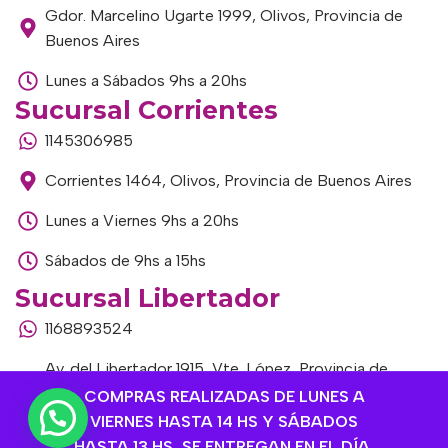
Gdor. Marcelino Ugarte 1999, Olivos, Provincia de
Buenos Aires
Lunes a Sábados 9hs a 20hs
Sucursal Corrientes
1145306985
Corrientes 1464, Olivos, Provincia de Buenos Aires
Lunes a Viernes 9hs a 20hs
Sábados de 9hs a 15hs
Sucursal Libertador
1168893524
Av. del Libertador 1915, Vte. López, Provincia de
Buenos Aires
COMPRAS REALIZADAS DE LUNES A
VIERNES HASTA 14 HS Y SÁBADOS
Lunes a Viernes de 9hs a 13hs / 16hs a 20hs
HASTA 13 HS, SE ENTREGAN EN EL DÍA,