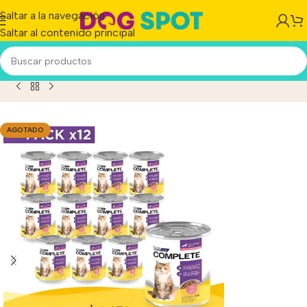
Saltar a la navegación
Saltar al contenido principal
Vital can Complete Gato Adulto Pollo Lata x 340g x12 Uni
AGOTADO