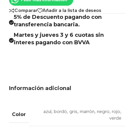
Comparar
Añadir a la lista de deseos
5% de Descuento pagando con
transferencia bancaria.
Martes y jueves 3 y 6 cuotas sin
interes pagando con BVVA
Información adicional
azul
,
bordó
,
gris
,
marrón
,
negro
,
rojo
,
Color
verde