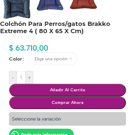
Colchón Para Perros/gatos Brakko
Extreme 4 ( 80 X 65 X Cm)
$
63.710,00
Color
-
+
Añadir Al Carrito
Comprar Ahora
Seleccione la variación
Pedir más información