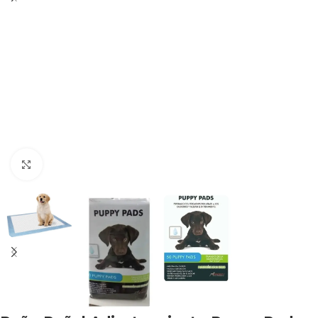
Haga clic para ampliar