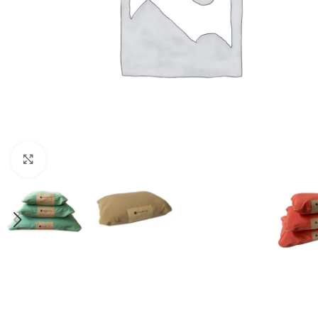
Haga clic para ampliar