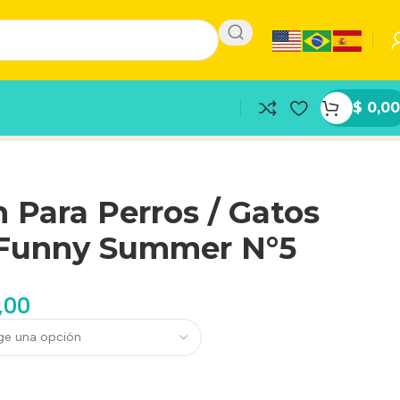
$
0,00
 Para Perros / Gatos
 Funny Summer N°5
,00