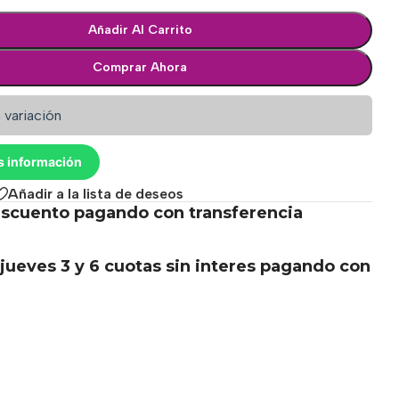
Añadir Al Carrito
Comprar Ahora
 variación
s información
Añadir a la lista de deseos
scuento pagando con transferencia
.
jueves 3 y 6 cuotas sin interes pagando con