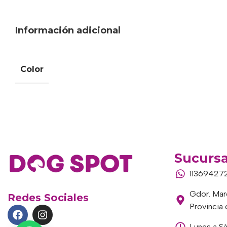
Información adicional
Color
Sucursa
11369427
Gdor. Marc
Redes Sociales
Provincia
Lunes a S