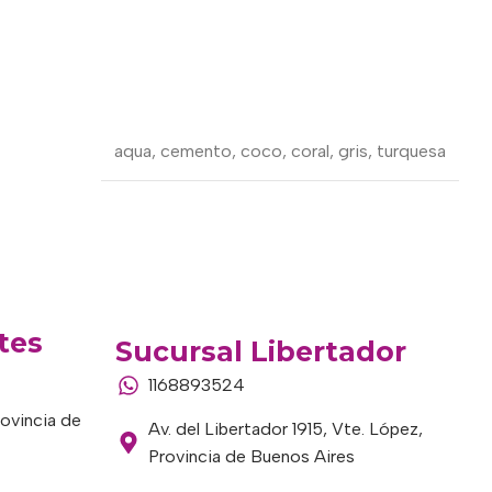
aqua
,
cemento
,
coco
,
coral
,
gris
,
turquesa
tes
Sucursal Libertador
1168893524
rovincia de
Av. del Libertador 1915, Vte. López,
Provincia de Buenos Aires