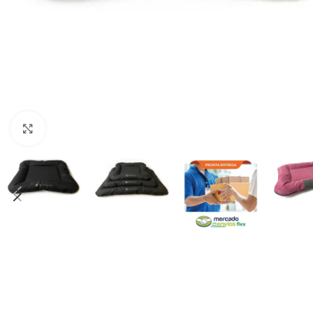
Haga clic para ampliar