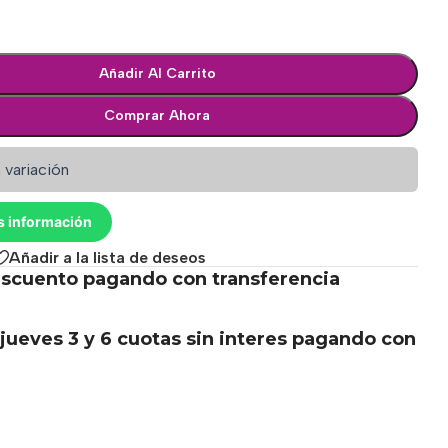
Añadir Al Carrito
Comprar Ahora
 variación
s información
Añadir a la lista de deseos
scuento pagando con transferencia
.
jueves 3 y 6 cuotas sin interes pagando con