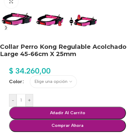
Haga clic para ampliar
Collar Perro Kong Regulable Acolchado
Large 45-66cm X 25mm
$
34.260,00
Color
-
+
Añadir Al Carrito
Comprar Ahora