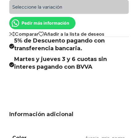
Seleccione la variación
Pedir más información
Comparar
Añadir a la lista de deseos
5% de Descuento pagando con
transferencia bancaria.
Martes y jueves 3 y 6 cuotas sin
interes pagando con BVVA
Información adicional
Color