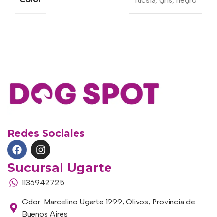
fucsia
,
gris
,
negro
Redes Sociales
Sucursal Ugarte
1136942725
Gdor. Marcelino Ugarte 1999, Olivos, Provincia de
Buenos Aires