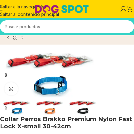
Saltar a la navegación
Saltar al contenido principal
Perros Brakko Premium Nylon Fast Lock X-small 30-42cm
Haga clic para ampliar
Collar Perros Brakko Premium Nylon Fast
Lock X-small 30-42cm