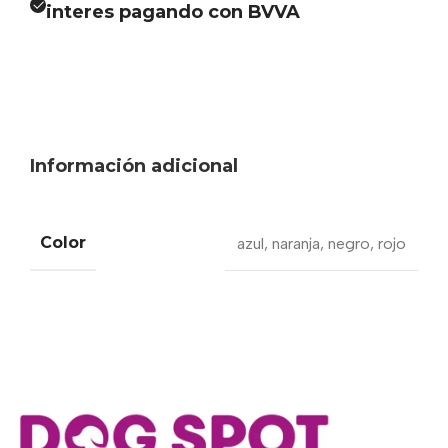
interes pagando con BVVA
Información adicional
Color
azul
,
naranja
,
negro
,
rojo