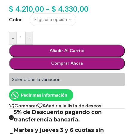
$
4.210,00
-
$
4.330,00
Color
-
+
Añadir Al Carrito
Comprar Ahora
Seleccione la variación
Pedir más información
Comparar
Añadir a la lista de deseos
5% de Descuento pagando con
transferencia bancaria.
Martes y jueves 3 y 6 cuotas sin