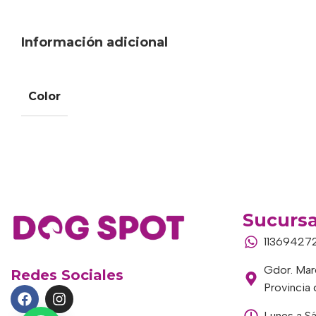
Información adicional
Color
Sucursa
11369427
Gdor. Marc
Redes Sociales
Provincia
Lunes a S