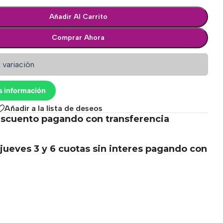
Añadir Al Carrito
Comprar Ahora
 variación
s información
Añadir a la lista de deseos
scuento pagando con transferencia
.
jueves 3 y 6 cuotas sin interes pagando con