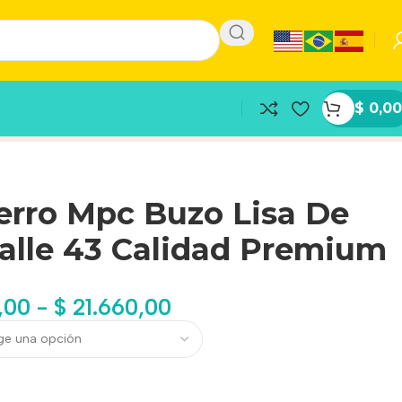
$
0,00
erro Mpc Buzo Lisa De
alle 43 Calidad Premium
,00
-
$
21.660,00