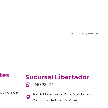
azul
,
rojo
,
verde
tes
Sucursal Libertador
1168893524
rovincia de
Av. del Libertador 1915, Vte. López,
Provincia de Buenos Aires