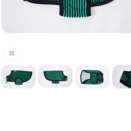
Haga clic para ampliar