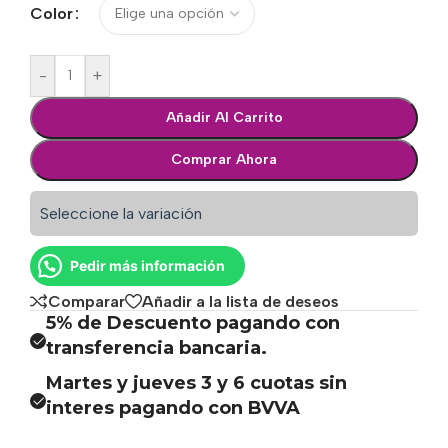
Color
-
+
Añadir Al Carrito
Comprar Ahora
Seleccione la variación
Pedir más información
Comparar
Añadir a la lista de deseos
5% de Descuento pagando con
transferencia bancaria.
Martes y jueves 3 y 6 cuotas sin
interes pagando con BVVA