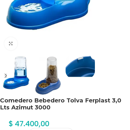
Haga clic para ampliar
Comedero Bebedero Tolva Ferplast 3,0
Lts Azimut 3000
$
47.400,00