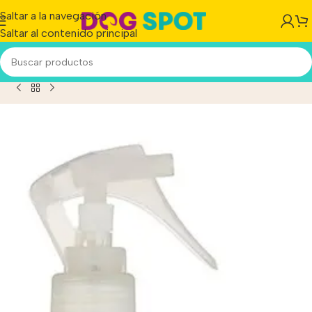
Saltar a la navegación
Saltar al contenido principal
 Desodorante De Perro Y Gato Fragancias Bebes x 130 ml