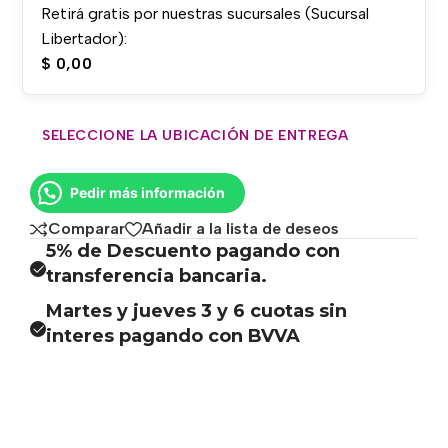
Retirá gratis por nuestras sucursales (Sucursal
Libertador):
$
0,00
SELECCIONE LA UBICACIÓN DE ENTREGA
Pedir más información
Comparar
Añadir a la lista de deseos
5% de Descuento pagando con
transferencia bancaria.
Martes y jueves 3 y 6 cuotas sin
interes pagando con BVVA