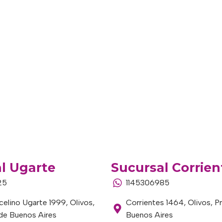
l Ugarte
Sucursal Corrien
25
1145306985
elino Ugarte 1999, Olivos,
Corrientes 1464, Olivos, P
 de Buenos Aires
Buenos Aires