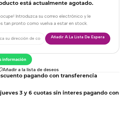
roducto está actualmente agotado.
eocupe! Introduzca su correo electrónico y le
s tan pronto como vuelva a estar en stock.
Añadir A La Lista De Espera
s información
Añadir a la lista de deseos
scuento pagando con transferencia
.
jueves 3 y 6 cuotas sin interes pagando con