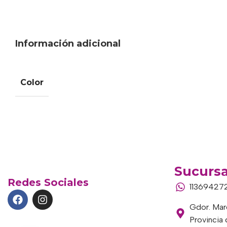
Información adicional
Color
Sucursa
Redes Sociales
11369427
Gdor. Marc
Provincia