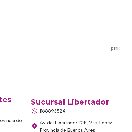
pink
tes
Sucursal Libertador
1168893524
rovincia de
Av. del Libertador 1915, Vte. López,
Provincia de Buenos Aires