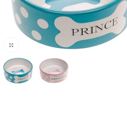
Haga clic para ampliar