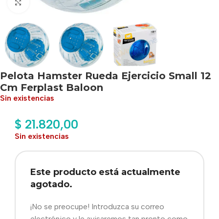
Haga clic para ampliar
Pelota Hamster Rueda Ejercicio Small 12
Cm Ferplast Baloon
Sin existencias
$
21.820,00
Sin existencias
Este producto está actualmente
agotado.
¡No se preocupe! Introduzca su correo
electrónico y le avisaremos tan pronto como