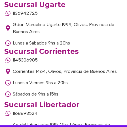
Sucursal Ugarte
1136942725
Gdor. Marcelino Ugarte 1999, Olivos, Provincia de
Buenos Aires
Lunes a Sábados 9hs a 20hs
Sucursal Corrientes
1145306985
Corrientes 1464, Olivos, Provincia de Buenos Aires
Lunes a Viernes 9hs a 20hs
Sábados de 9hs a 15hs
Sucursal Libertador
1168893524
Av. del Libertador 1915, Vte. López, Provincia de