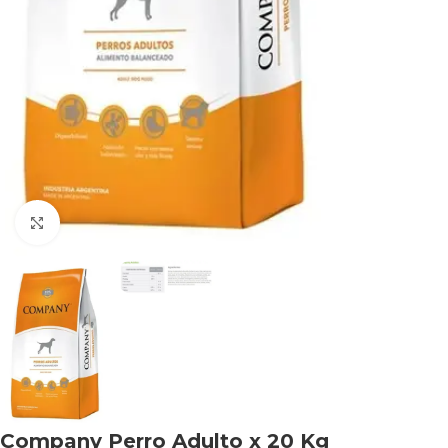
Haga clic para ampliar
Company Perro Adulto x 20 Kg