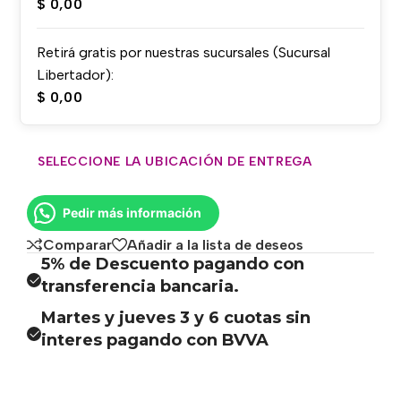
$
0,00
Retirá gratis por nuestras sucursales (Sucursal
Libertador):
$
0,00
SELECCIONE LA UBICACIÓN DE ENTREGA
Pedir más información
Comparar
Añadir a la lista de deseos
5% de Descuento pagando con
transferencia bancaria.
Martes y jueves 3 y 6 cuotas sin
interes pagando con BVVA