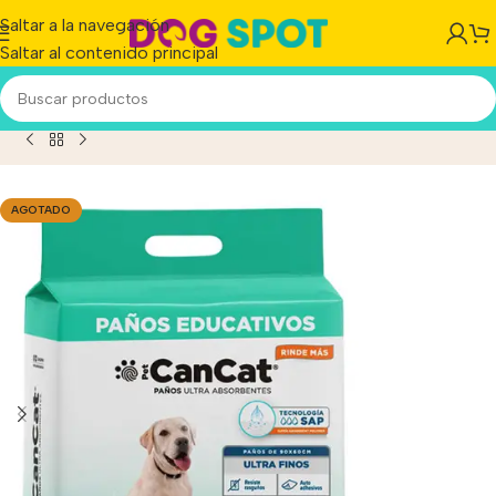
Saltar a la navegación
Saltar al contenido principal
ño P/piso Cancat Premium 60 Cm X 90 Cm X 12 Unidades
AGOTADO