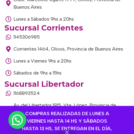
Buenos Aires
Lunes a Sábados 9hs a 20hs
Sucursal Corrientes
1145306985
Corrientes 1464, Olivos, Provincia de Buenos Aires
Lunes a Viernes 9hs a 20hs
Sábados de 9hs a 15hs
Sucursal Libertador
1168893524
Av. del Libertador 1915, Vte. López, Provincia de
Buenos Aires
COMPRAS REALIZADAS DE LUNES A
VIERNES HASTA 14 HS Y SÁBADOS
Lunes a Viernes de 9hs a 13hs / 16hs a 20hs
HASTA 13 HS, SE ENTREGAN EN EL DÍA,