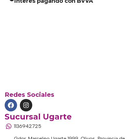
interes pagando con BVVA
Redes Sociales
Sucursal Ugarte
1136942725
Gdor. Marcelino Ugarte 1999, Olivos, Provincia de